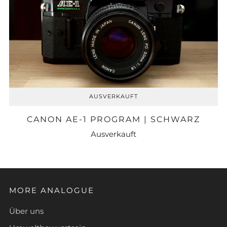
AUSVERKAUFT
CANON AE-1 PROGRAM | SCHWARZ
Ausverkauft
MORE ANALOGUE
Über uns