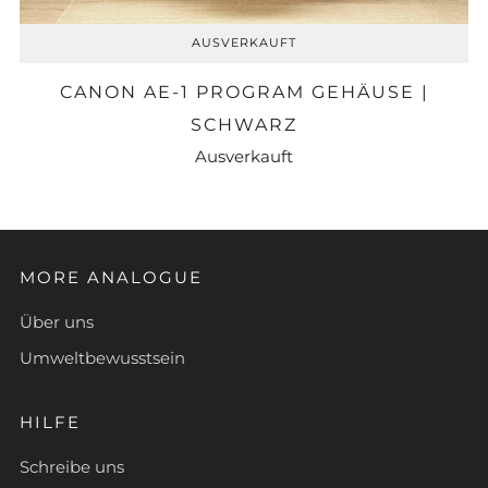
AUSVERKAUFT
CANON AE-1 PROGRAM GEHÄUSE |
SCHWARZ
Ausverkauft
MORE ANALOGUE
Über uns
Umweltbewusstsein
HILFE
Schreibe uns